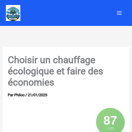
Aller
au
contenu
Choisir un chauffage
écologique et faire des
économies
Par
Philoo
/
21/01/2025
87
/ 100