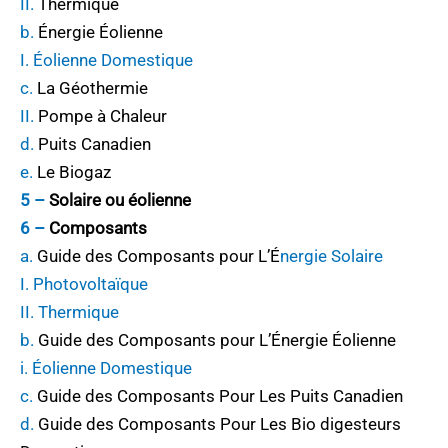
II.
Thermique
b.
Énergie Éolienne
I. Éolienne Domestique
c.
La Géothermie
II.
Pompe à Chaleur
d.
Puits Canadien
e.
Le Biogaz
5 –
Solaire ou éolienne
6
–
Composants
a.
Guide des Composants pour L’
É
nergie Solaire
I. Photovoltaïque
II. Thermique
b.
Guide des Composants pour L’Énergie Éolienne
i. Éolienne Domestique
c.
Guide des Composants Pour Les Puits Canadien
d.
Guide des Composants Pour Les Bio digesteurs