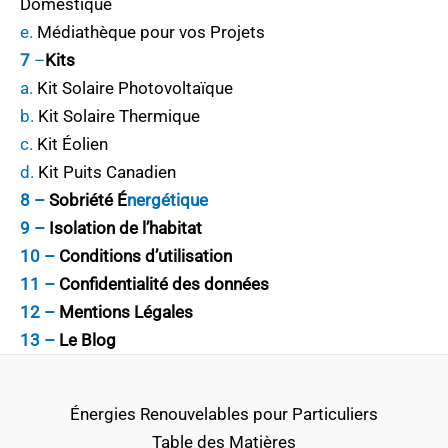
Domestique
e.
Médiathèque pour vos Projets
7
–
Kits
a.
Kit Solaire Photovoltaïque
b.
Kit Solaire Thermique
c.
Kit Éolien
d.
Kit Puits Canadien
8 –
Sobriété
É
nergétique
9 –
Isolation de l’habitat
10 –
Conditions d’utilisation
11 –
Confidentialité des données
12 –
Mentions Légales
13 –
Le Blog
Énergies Renouvelables pour Particuliers
Table des Matières