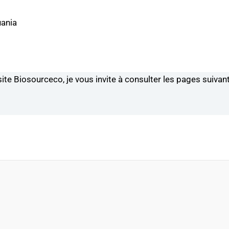
uania
site Biosourceco, je vous invite à consulter les pages suivant