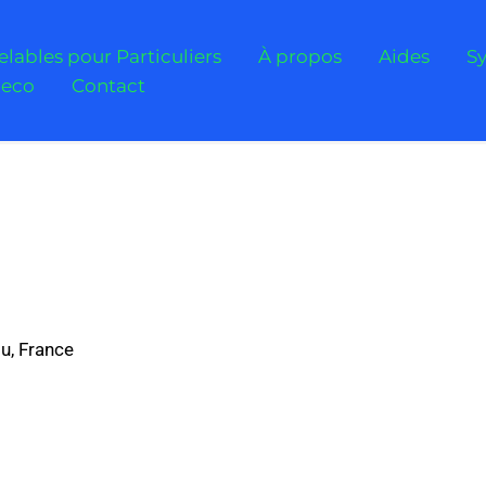
lables pour Particuliers
À propos
Aides
S
ceco
Contact
u, France